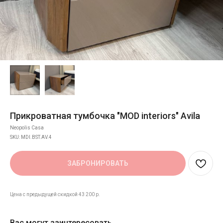
Прикроватная тумбочка "MOD interiors" Avila
Neopolis Casa
SKU:
MDI.BST.AV.4
ЗАБРОНИРОВАТЬ
Цена с предыдущей скидкой 43 200 р.
Вас могут заинтересовать