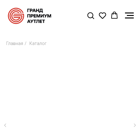
Главная
/
Каталог