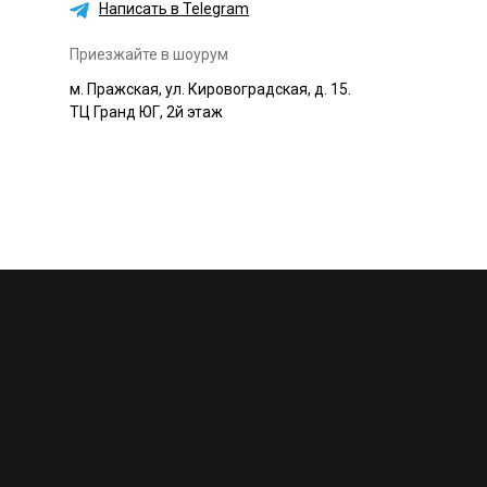
Написать в Telegram
Приезжайте в шоурум
м. Пражская, ул. Кировоградская, д. 15.
ТЦ Гранд ЮГ, 2й этаж
+7 495 230-58-30
Работаем с 10:00 до 22:00