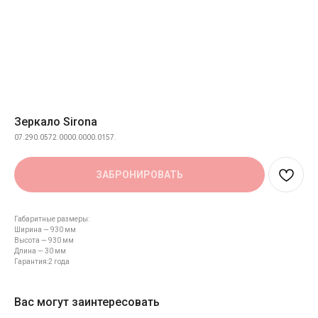
Зеркало Sirona
07.290.0572.0000.0000.0157.
ЗАБРОНИРОВАТЬ
Габаритные размеры:
Ширина — 930 мм
Высота — 930 мм
Длина — 30 мм
Гарантия:2 года
Вас могут заинтересовать