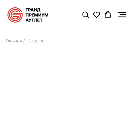
Главная
/
Каталог