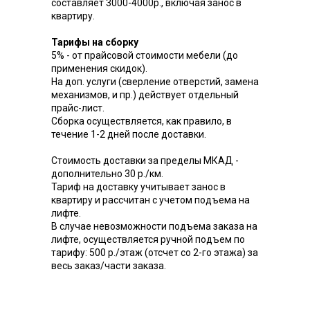
составляет 3000-4000р., включая занос в
квартиру.
Тарифы на сборку
5% - от прайсовой стоимости мебели (до
применения скидок).
На доп. услуги (сверление отверстий, замена
механизмов, и пр.) действует отдельный
прайс-лист.
Сборка осуществляется, как правило, в
течение 1-2 дней после доставки.
Стоимость доставки за пределы МКАД -
дополнительно 30 р./км.
Тариф на доставку учитывает занос в
квартиру и рассчитан с учетом подъема на
лифте.
В случае невозможности подъема заказа на
лифте, осуществляется ручной подъем по
тарифу: 500 р./этаж (отсчет со 2-го этажа) за
весь заказ/части заказа.