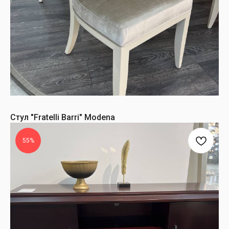
Стул "Fratelli Barri" Modena
55%