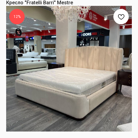
Кресло "Fratelli Barri" Mestre
12%