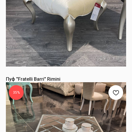
Пуф "Fratelli Barri" Rimini
35%