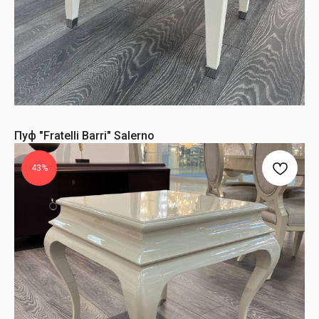
Пуф "Fratelli Barri" Salerno
43%