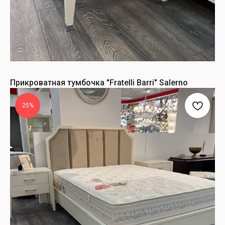
Прикроватная тумбочка "Fratelli Barri" Salerno
25%