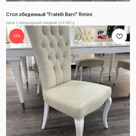
Стол обеденный "Fratelli Barri" Rimini
Цена с предыдущей скидкой 224 382 р.
50%