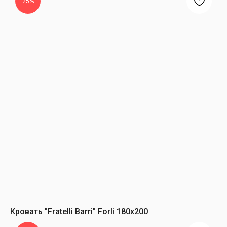
25%
Кровать "Fratelli Barri" Forli 180х200