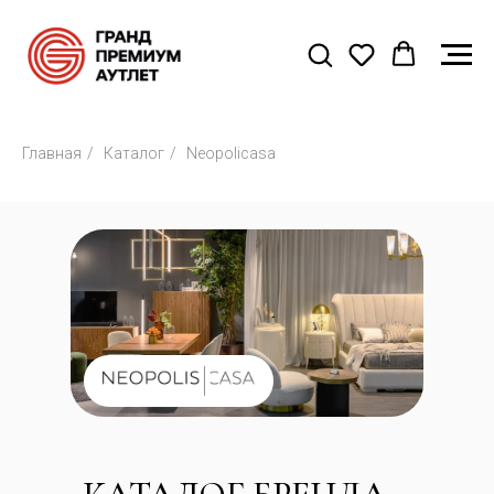
Главная
/
Каталог
/
Neopolicasa