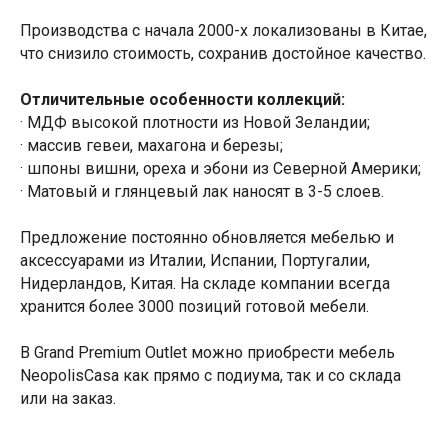
Производства с начала 2000-х локализованы в Китае,
что снизило стоимость, сохранив достойное качество.
Отличительные особенности коллекций:
· МДФ высокой плотности из Новой Зеландии;
· массив гевеи, махагона и березы;
· шпоны вишни, ореха и эбони из Северной Америки;
· Матовый и глянцевый лак наносят в 3-5 слоев.
Предложение постоянно обновляется мебелью и
аксессуарами из Италии, Испании, Португалии,
Нидерландов, Китая. На складе компании всегда
хранится более 3000 позиций готовой мебели.
В Grand Premium Outlet можно приобрести мебель
NeopolisCasa как прямо с подиума, так и со склада
или на заказ.