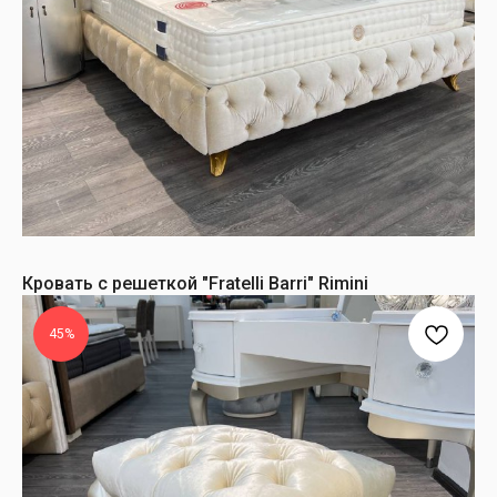
Кровать с решеткой "Fratelli Barri" Rimini
45%