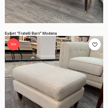
Буфет "Fratelli Barri" Modena
36%