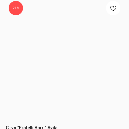
21%
Стул "Fratelli Barri" Avila