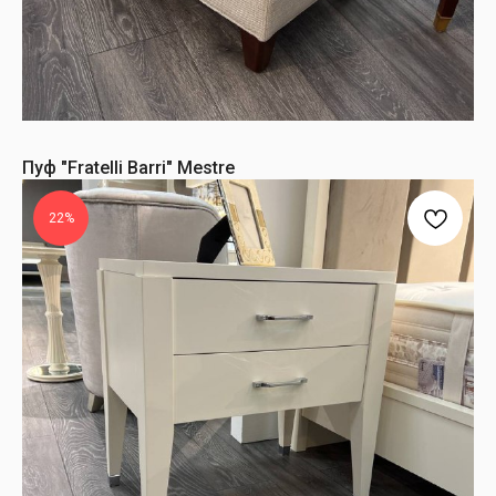
Пуф "Fratelli Barri" Mestre
22%