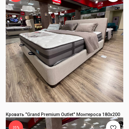
Кровать "Grand Premium Outlet" Монтероса 180х200
35%