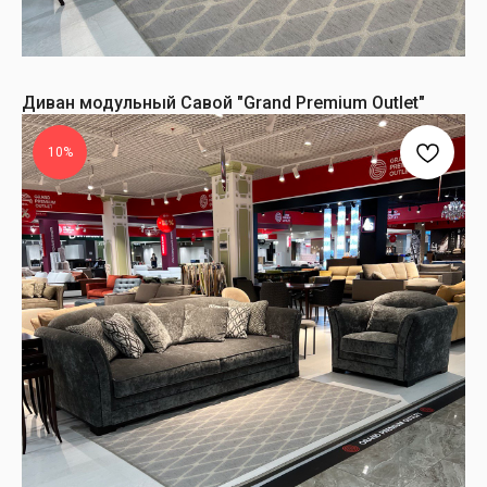
Диван модульный Савой "Grand Premium Outlet"
10%