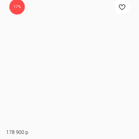
17%
178 900
р.