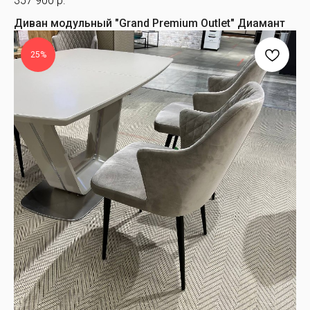
357 900
р.
Диван модульный "Grand Premium Outlet" Диамант
25%