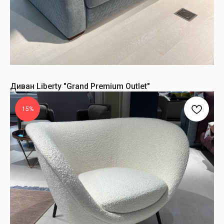
Диван Liberty "Grand Premium Outlet"
15%