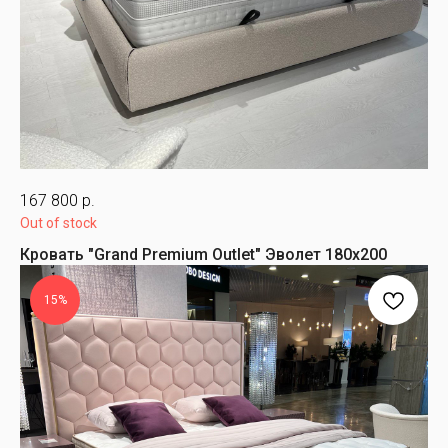
167 800
р.
Out of stock
Кровать "Grand Premium Outlet" Эволет 180х200
15%