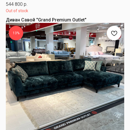
544 800
р.
Out of stock
Диван Савой "Grand Premium Outlet"
13%