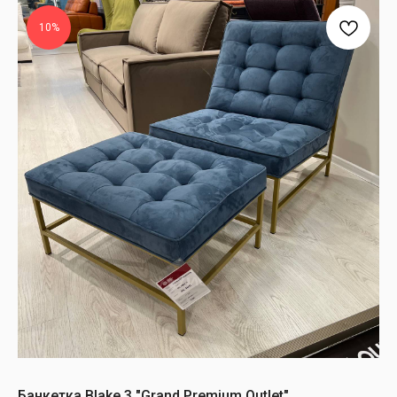
10%
Банкетка Blake 3 "Grand Premium Outlet"