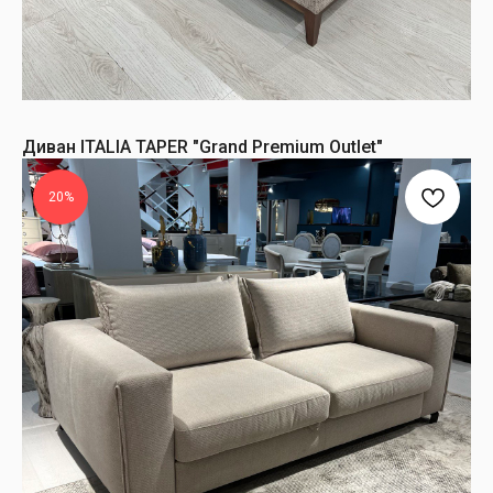
Диван ITALIA TAPER "Grand Premium Outlet"
20%