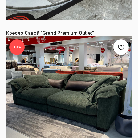
Кресло Савой "Grand Premium Outlet"
10%