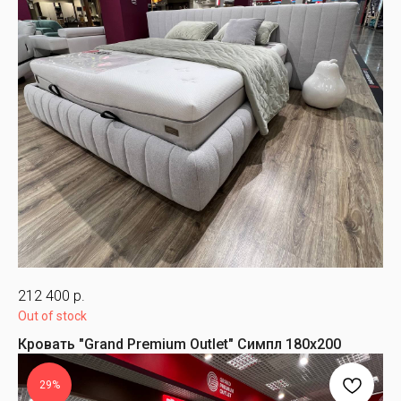
212 400
р.
Out of stock
Кровать "Grand Premium Outlet" Симпл 180х200
29%