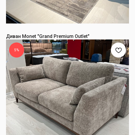
Диван Monet "Grand Premium Outlet"
5%