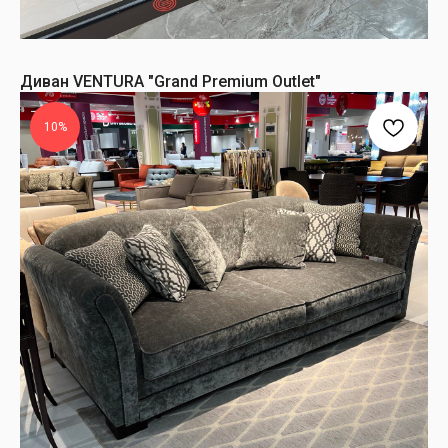
Диван VENTURA "Grand Premium Outlet"
10%