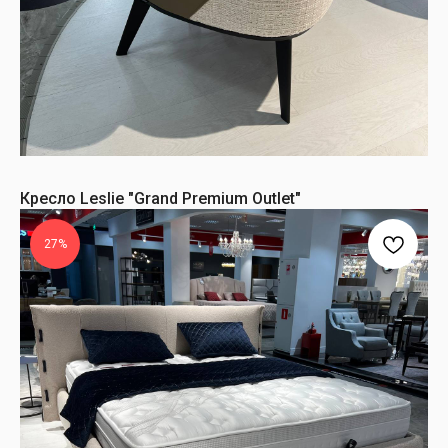
Кресло Leslie "Grand Premium Outlet"
27%