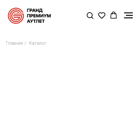
Главная
/
Каталог