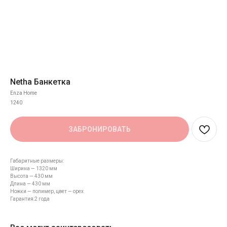
Netha Банкетка
Enza Home
1240
ЗАБРОНИРОВАТЬ
Габаритные размеры:
Ширина — 1320 мм
Высота — 430 мм
Длина — 430 мм
Ножки — полимер, цвет — орех
Гарантия:2 года