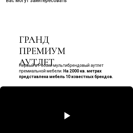
Вас могут заинтересовать
ГРАНД
ПРЕМИУМ
АУТЛЕТ
Первый в России мультибрендовый аутлет
премиальной мебели.
На 2000 кв. метрах
представлена мебель 10 известных брендов.