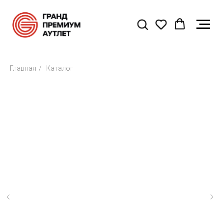
Главная
/
Каталог