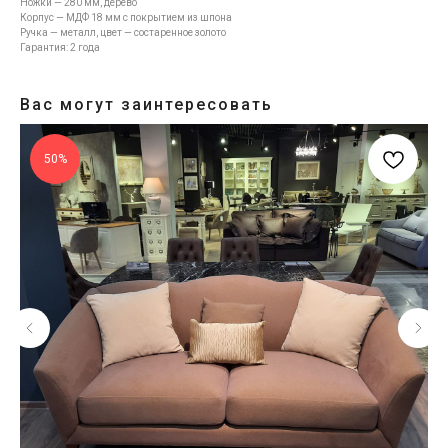
Ножки — 280 мм, дерево
Корпус — МДФ 18 мм с покрытием из шпона
Ручка — металл, цвет — состаренное золото
Гарантия: 2 года
Вас могут заинтересовать
50%