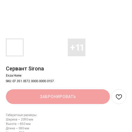
Сервант Sirona
Enza Home
SKU:
07.351.0572.0000.0000.0157.
ЗАБРОНИРОВАТЬ
Габаритные размеры:
Ширина — 2090 мм
Высота — 850 мм
Длина — 580 мм