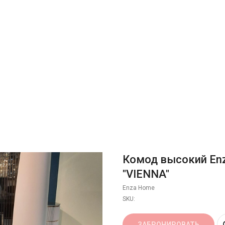
Комод высокий En
"VIENNA"
Enza Home
SKU:
ЗАБРОНИРОВАТЬ