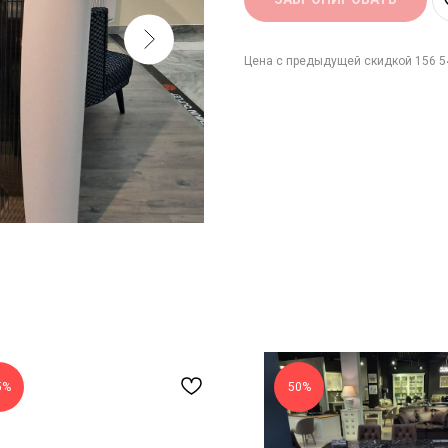
Цена с предыдущей скидкой 156 54
5%
50%