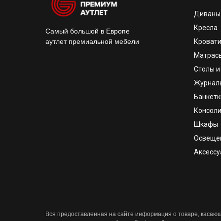
Диваны
Кресла
Самый большой в Европе
аутлет премиальной мебели
Кроват
Матрас
Столы и
Журнал
Банкетк
Консоли
Шкафы
Освеще
Аксесс
Вся предоставленная на сайте информация о товаре, касающа