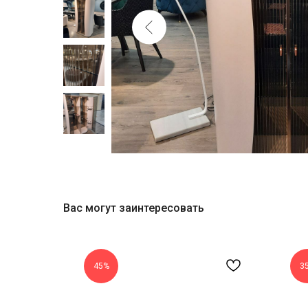
Вас могут заинтересовать
45%
3