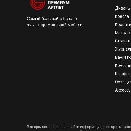
Диваны
Кресла
Самый большой в Европе
аутлет премиальной мебели
Кроват
Матрас
Столы и
Журнал
Банкетк
Консоли
Шкафы
Освеще
Аксесс
Вся предоставленная на сайте информация о товаре, касающа