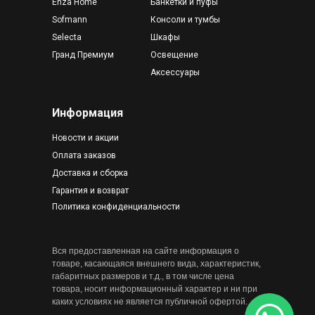
Enza Home
Банкетки и пуфы
Sofmann
Консоли и тумбы
Selecta
Шкафы
Гранд Премиум
Освещение
Аксессуары
Информация
Новости и акции
Оплата заказов
Доставка и сборка
Гарантия и возврат
Политика конфиденциальности
Вся предоставленная на сайте информация о
товаре, касающаяся внешнего вида, характеристик,
габаритных размеров и т.д., в том числе цена
товара, носит информационный характер и ни при
каких условиях не является публичной офертой.