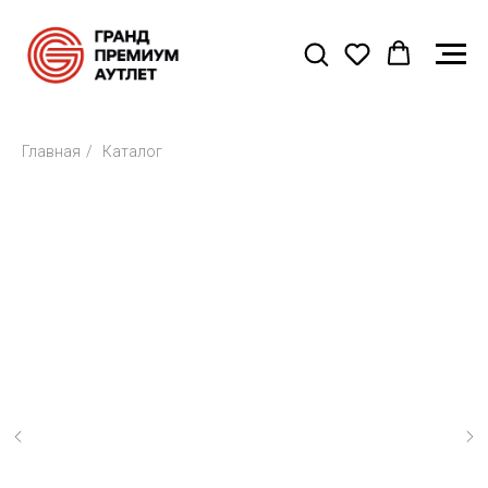
Главная
/
Каталог