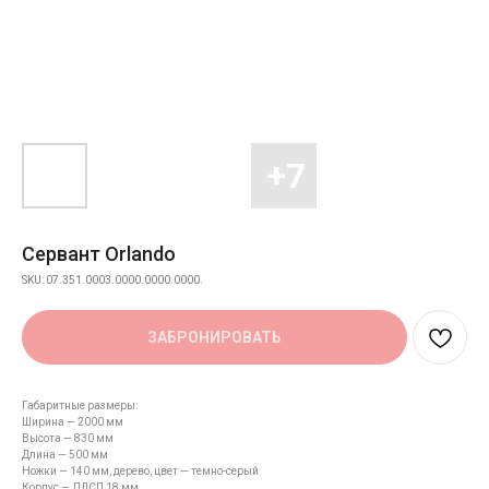
Сервант Orlando
SKU:
07.351.0003.0000.0000.0000.
ЗАБРОНИРОВАТЬ
Габаритные размеры:
Ширина — 2000 мм
Высота — 830 мм
Длина — 500 мм
Ножки — 140 мм, дерево, цвет — темно-серый
Корпус — ЛДСП 18 мм