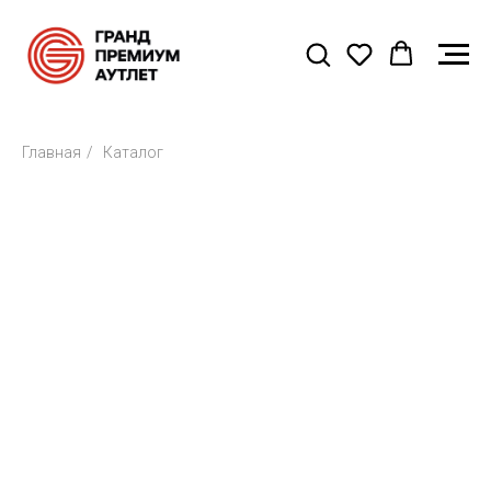
Главная
/
Каталог