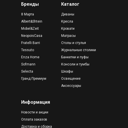
Бренды
Каталог
8 Марта
Диваны
Albert&Shtein
Кресла
Mobel&Zeit
Кровати
NeopoisCasa
Матрасы
Fratelli Barri
Столы и стулья
Tessuto
Журнальные столики
Enza Home
Банкетки и пуфы
Sofmann
Консоли и тумбы
Selecta
Шкафы
Гранд Премиум
Освещение
Аксессуары
Информация
Новости и акции
Оплата заказов
Доставка и сборка