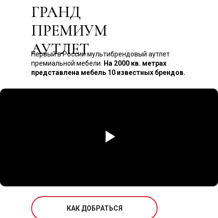
ГРАНД
ПРЕМИУМ
АУТЛЕТ
Первый в России мультибрендовый аутлет
премиальной мебели.
На 2000 кв. метрах
представлена мебель 10 известных брендов.
КАК ДОБРАТЬСЯ