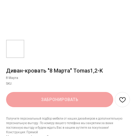
Диван-кровать "8 Марта" Tomas1,2-K
8 Марта
SKU:
ЗАБРОНИРОВАТЬ
Получите персональный подбор мебели от наших дизайнеров и дополнительную
персональную выгоду. По номеру вашего телефона мы закрепим за вами
постоянную выгоду и будем ждать Вас в нашем аутлете за покупками!
Конструкция: Прямой