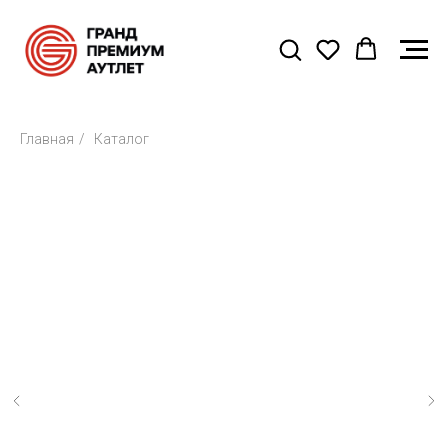
Главная
/
Каталог