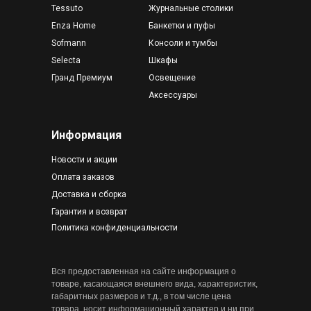
Tessuto
Журнальные столики
Enza Home
Банкетки и пуфы
Sofmann
Консоли и тумбы
Selecta
Шкафы
Гранд Премиум
Освещение
Аксессуары
Информация
Новости и акции
Оплата заказов
Доставка и сборка
Гарантия и возврат
Политика конфиденциальности
Вся предоставленная на сайте информация о
товаре, касающаяся внешнего вида, характеристик,
габаритных размеров и т.д., в том числе цена
товара, носит информационный характер и ни при