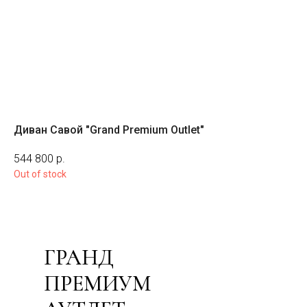
Диван Савой "Grand Premium Outlet"
Кр
544 800
р.
19
Out of stock
ГРАНД
ПРЕМИУМ