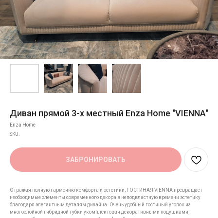
Диван прямой 3-х местный Enza Home "VIENNA"
Enza Home
SKU:
ЗАБРОНИРОВАТЬ
Отражая полную гармонию комфорта и эстетики, ГОСТИНАЯ VIENNA превращает
необходимые элементы современного декора в неподвластную времени эстетику
благодаря элегантным деталям дизайна. Очень удобный гостиный уголок из
многослойной гибридной губки укомплектован декоративными подушками,