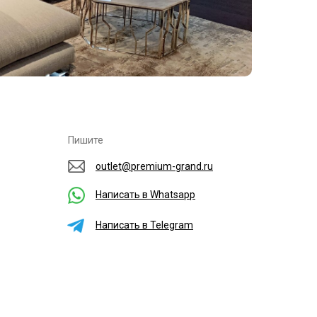
Пишите
outlet@premium-grand.ru
Написать в Whatsapp
Написать в Telegram