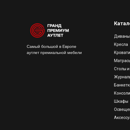
Катал
Диваны
Кресла
Самый большой в Европе
аутлет премиальной мебели
Кроват
Матрас
Столы и
Журнал
Банкетк
Консоли
Шкафы
Освеще
Аксесс