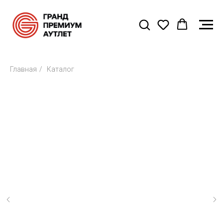
Главная
/
Каталог