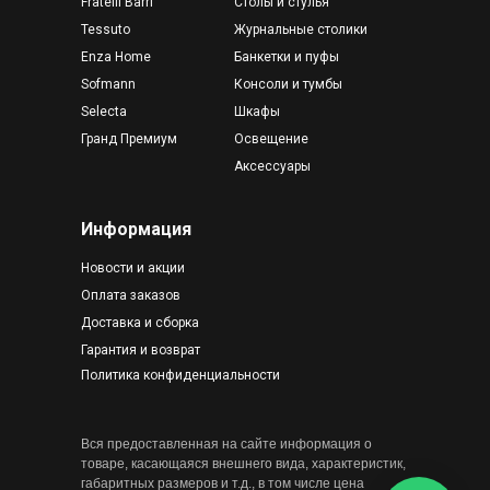
Fratelli Barri
Столы и стулья
Tessuto
Журнальные столики
Enza Home
Банкетки и пуфы
Sofmann
Консоли и тумбы
Selecta
Шкафы
Гранд Премиум
Освещение
Аксессуары
Информация
Новости и акции
Оплата заказов
Доставка и сборка
Гарантия и возврат
Политика конфиденциальности
Вся предоставленная на сайте информация о
товаре, касающаяся внешнего вида, характеристик,
габаритных размеров и т.д., в том числе цена