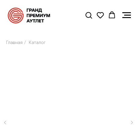
Главная
/
Каталог