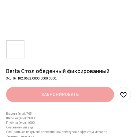
Berta Стол обеденный фиксированный
SKU:
07.182.0632.0000.0000.0000.
ЗАБРОНИРОВАТЬ
Высота (мм): 765
Ширина (мм): 2000
Глубина (мм): 1000
Cовременный вид
Специальное покрытие с текстильной текстурой и эффектом металла
Деревянные ножки