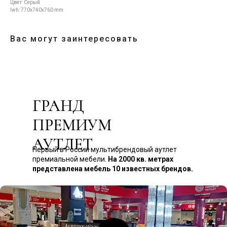
Цвет: Cерый
lwh: 770x740x760 mm
Вас могут заинтересовать
ГРАНД
ПРЕМИУМ
АУТЛЕТ
Первый в России мультибрендовый аутлет
премиальной мебели.
На 2000 кв. метрах
представлена мебель 10 известных брендов.