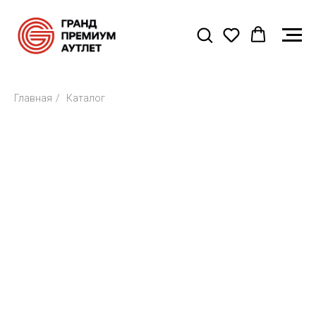
Главная
/
Каталог