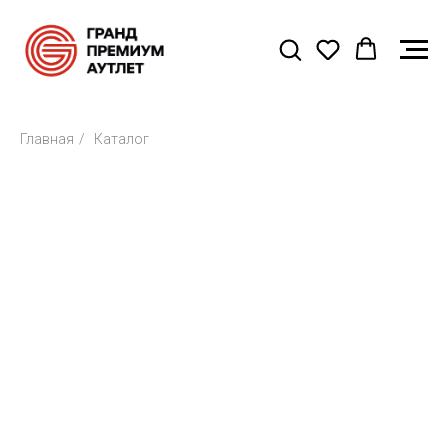
Главная
/
Каталог