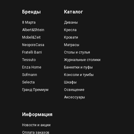
Бренды
Каталог
8 Марта
Диваны
Albert&Shtein
Кресла
Mobel&Zeit
Кровати
NeopoisCasa
Матрасы
Fratelli Barri
Столы и стулья
Tessuto
Журнальные столики
Enza Home
Банкетки и пуфы
Sofmann
Консоли и тумбы
Selecta
Шкафы
Гранд Премиум
Освещение
Аксессуары
Информация
Новости и акции
Оплата заказов