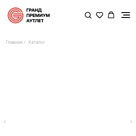
Главная
/
Каталог