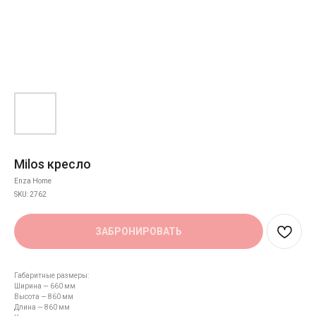
Milos кресло
Enza Home
SKU:
2762
ЗАБРОНИРОВАТЬ
Габаритные размеры:
Ширина — 660 мм
Высота — 860 мм
Длина — 860 мм