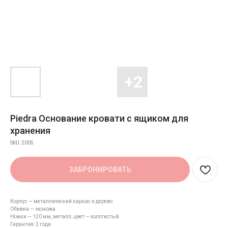
Piedra Основание кровати с ящиком для
хранения
SKU:
2005
ЗАБРОНИРОВАТЬ
Корпус — металлический каркас и дерево
Обивка — экокожа
Ножки — 120 мм, металл, цвет — золотистый
Гарантия: 2 года