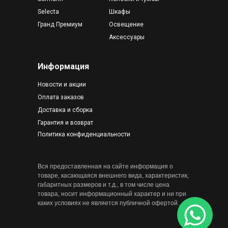
Selecta
Шкафы
Гранд Премиум
Освещение
Аксессуары
Информация
Новости и акции
Оплата заказов
Доставка и сборка
Гарантия и возврат
Политика конфиденциальности
Вся предоставленная на сайте информация о
товаре, касающаяся внешнего вида, характеристик,
габаритных размеров и т.д., в том числе цена
товара, носит информационный характер и ни при
каких условиях не является публичной офертой.