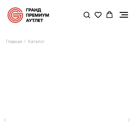
Главная
/
Каталог