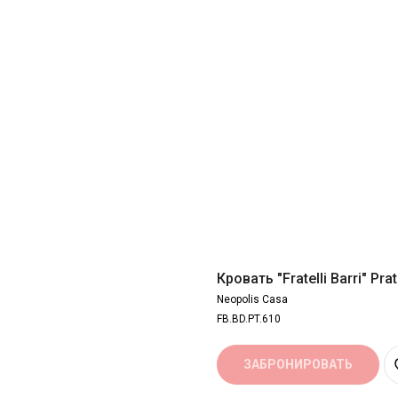
Кровать "Fratelli Barri" Pra
Neopolis Casa
FB.BD.PT.610
ЗАБРОНИРОВАТЬ