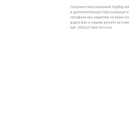
Получите персональный подбор ме
и дополнительную персональную в
телефона мы закрепим за вами по
ждать Вас в нашем аутлете за пок
lwh: 2000x2190x1410 mm