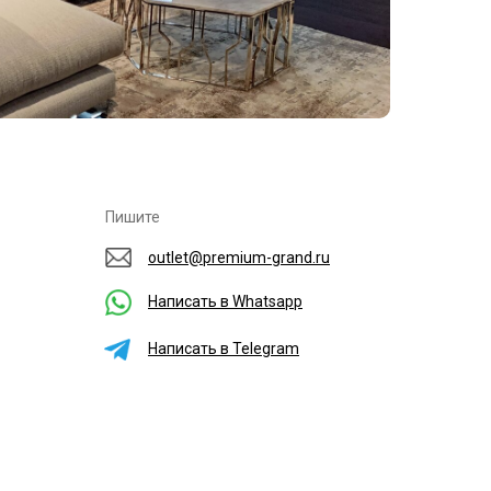
Пишите
outlet@premium-grand.ru
Написать в Whatsapp
Написать в Telegram