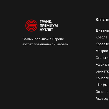
Катал
Диваны
Кресла
Самый большой в Европе
аутлет премиальной мебели
Кроват
Матрас
Столы и
Журнал
Банкетк
Консоли
Шкафы
Освеще
Аксесс