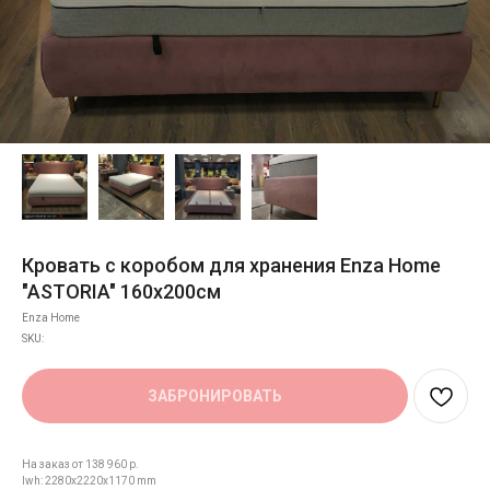
Кровать с коробом для хранения Enza Home
"ASTORIA" 160х200см
Enza Home
SKU:
ЗАБРОНИРОВАТЬ
На заказ от 138 960 р.
lwh: 2280x2220x1170 mm