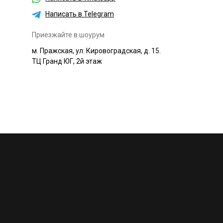
Написать в Telegram
Приезжайте в шоурум
м. Пражская, ул. Кировоградская, д. 15.
ТЦ Гранд ЮГ, 2й этаж
+7 495 230-58-30