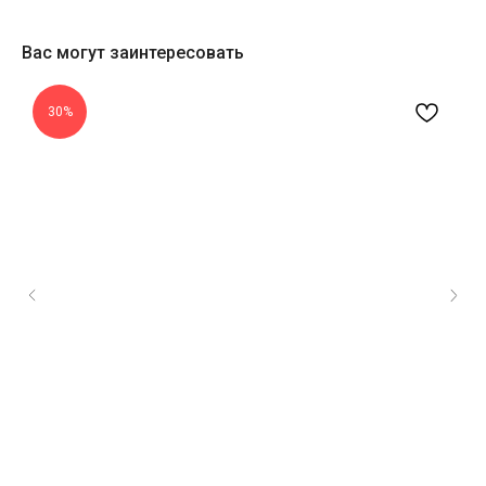
Вас могут заинтересовать
30%