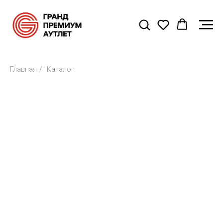
Главная
/
Каталог