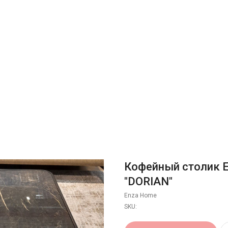
Кофейный столик 
"DORIAN"
Enza Home
SKU: