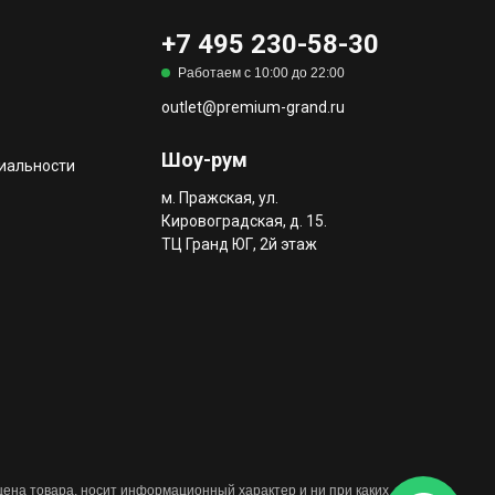
+7 495 230-58-30
Работаем с 10:00 до 22:00
outlet@premium-grand.ru
Шоу-рум
иальности
м. Пражская, ул.
Кировоградская, д. 15.
ТЦ Гранд ЮГ, 2й этаж
 цена товара, носит информационный характер и ни при каких