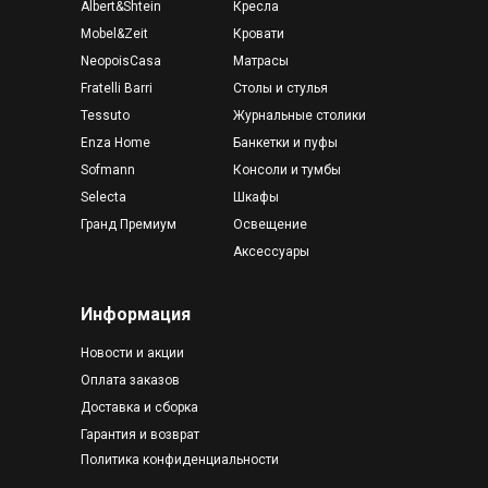
Albert&Shtein
Кресла
Mobel&Zeit
Кровати
NeopoisCasa
Матрасы
Fratelli Barri
Столы и стулья
Tessuto
Журнальные столики
Enza Home
Банкетки и пуфы
Sofmann
Консоли и тумбы
Selecta
Шкафы
Гранд Премиум
Освещение
Аксессуары
Информация
Новости и акции
Оплата заказов
Доставка и сборка
Гарантия и возврат
Политика конфиденциальности