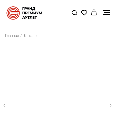
Главная
/
Каталог