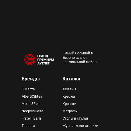
+7 495 230-58-30
Работаем с 10:00 до 22:00
Конта
м. Пр
outlet@premium-grand.ru
CASA
ТЦ Гр
Самый большой в
Европе аутлет
премиальной мебели
Бренды
Каталог
8 Марта
Диваны
Albert&Shtein
Кресла
Mobel&Zeit
Кровати
NeopoisCasa
Матрасы
Fratelli Barri
Столы и стулья
Tessuto
Журнальные столики