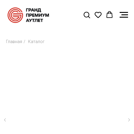
Главная
/
Каталог