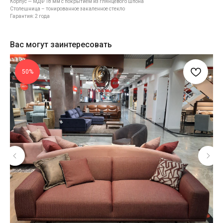
Корпус — МДФ 18 мм с покрытием из глянцевого шпона
Столешница – тонированное закаленное стекло
Гарантия: 2 года
Вас могут заинтересовать
50%