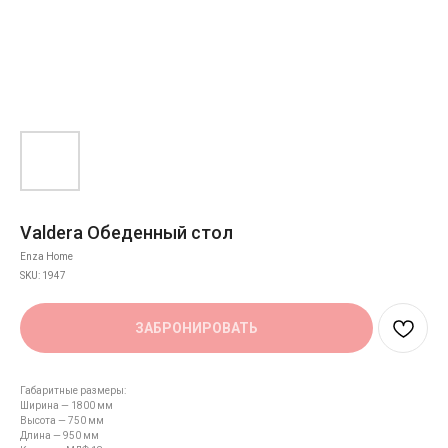
Valdera Обеденный стол
Enza Home
SKU:
1947
ЗАБРОНИРОВАТЬ
Габаритные размеры:
Ширина — 1800 мм
Высота — 750 мм
Длина — 950 мм