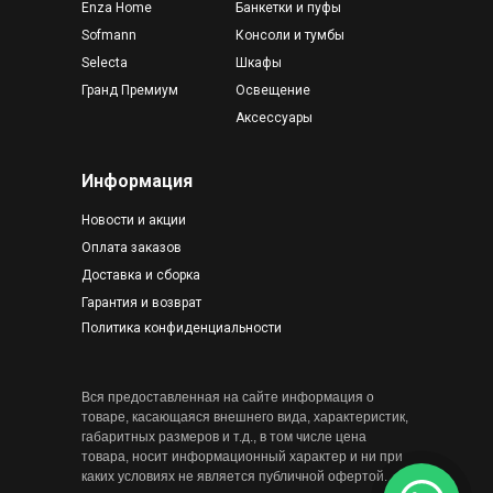
Enza Home
Банкетки и пуфы
Sofmann
Консоли и тумбы
Selecta
Шкафы
Гранд Премиум
Освещение
Аксессуары
Информация
Новости и акции
Оплата заказов
Доставка и сборка
Гарантия и возврат
Политика конфиденциальности
Вся предоставленная на сайте информация о
товаре, касающаяся внешнего вида, характеристик,
габаритных размеров и т.д., в том числе цена
товара, носит информационный характер и ни при
каких условиях не является публичной офертой.