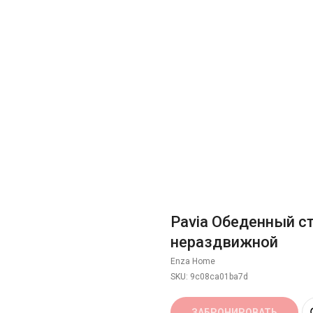
Pavia Обеденный с
нераздвижной
Enza Home
SKU:
9c08ca01ba7d
ЗАБРОНИРОВАТЬ