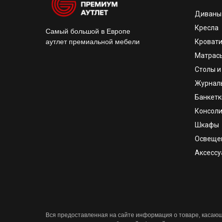
Диваны
Кресла
Самый большой в Европе
аутлет премиальной мебели
Кроват
Матрас
Столы и
Журнал
Банкетк
Консоли
Шкафы
Освеще
Аксесс
Вся предоставленная на сайте информация о товаре, касающа