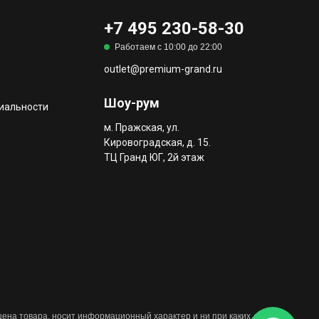
+7 495 230-58-30
Работаем с 10:00 до 22:00
outlet@premium-grand.ru
Шоу-рум
иальности
м. Пражская, ул.
Кировоградская, д. 15.
ТЦ Гранд ЮГ, 2й этаж
 цена товара, носит информационный характер и ни при каких