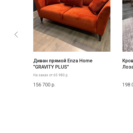
t&Shtein"
Диван прямой Enza Home
Кров
"GRAVITY PLUS"
Лоз
На заказ от 65 980 р.
156 700
р.
198 