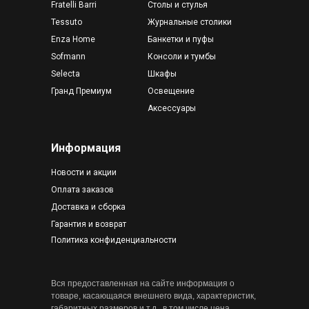
Fratelli Barri
Столы и стулья
Tessuto
Журнальные столики
Enza Home
Банкетки и пуфы
Sofmann
Консоли и тумбы
Selecta
Шкафы
Гранд Премиум
Освещение
Аксессуары
Информация
Новости и акции
Оплата заказов
Доставка и сборка
Гарантия и возврат
Политика конфиденциальности
Вся предоставленная на сайте информация о
товаре, касающаяся внешнего вида, характеристик,
габаритных размеров и т.д., в том числе цена