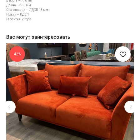
Высота — 770 мм
Длина — 850 мм
Столешница — ЛДСП 18 мм
Ножки – ЛДСП
Гарантия: 2 года
Вас могут заинтересовать
42%