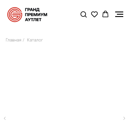
Главная
/
Каталог