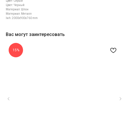
Цвет: Cерый
Цвет: Черный
Материал: Шпон
Материал: Металл
lwh: 2000x900x760 mm
Вас могут заинтересовать
15%