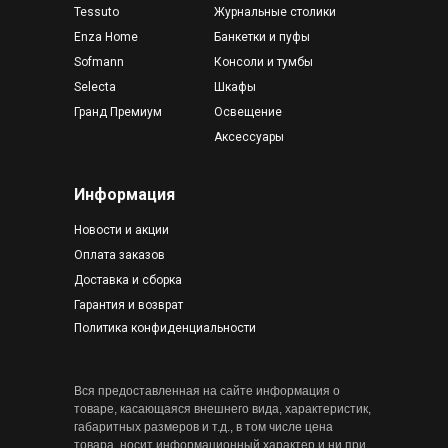
Tessuto
Журнальные столики
Enza Home
Банкетки и пуфы
Sofmann
Консоли и тумбы
Selecta
Шкафы
Гранд Премиум
Освещение
Аксессуары
Информация
Новости и акции
Оплата заказов
Доставка и сборка
Гарантия и возврат
Политика конфиденциальности
Вся предоставленная на сайте информация о
товаре, касающаяся внешнего вида, характеристик,
габаритных размеров и т.д., в том числе цена
товара, носит информационный характер и ни при