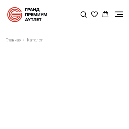
Главная
/
Каталог