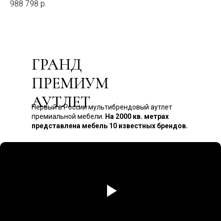
988 798
р.
99
ГРАНД
ПРЕМИУМ
АУТЛЕТ
Первый в России мультибрендовый аутлет
премиальной мебели.
На 2000 кв. метрах
представлена мебель 10 известных брендов.