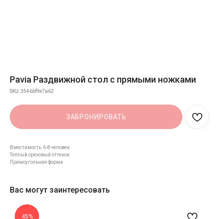
Pavia Раздвижной стол с прямыми ножками
SKU:
3546bf9e7a62
ЗАБРОНИРОВАТЬ
Вместимость: 6-8 человек
Теплый ореховый оттенок
Прямоугольная форма
Вас могут заинтересовать
45%