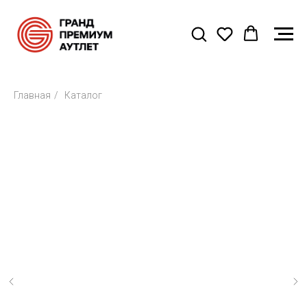
Главная
/
Каталог