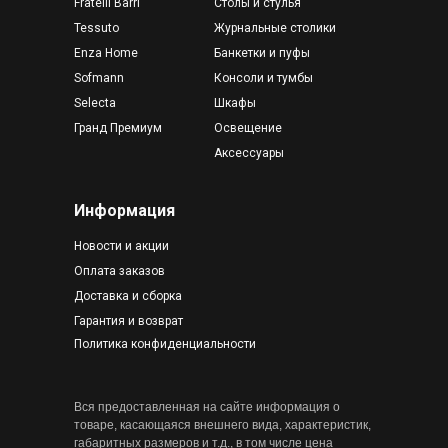
Fratelli Barri
Столы и стулья
Tessuto
Журнальные столики
Enza Home
Банкетки и пуфы
Sofmann
Консоли и тумбы
Selecta
Шкафы
Гранд Премиум
Освещение
Аксессуары
Информация
Новости и акции
Оплата заказов
Доставка и сборка
Гарантия и возврат
Политика конфиденциальности
Вся предоставленная на сайте информация о
товаре, касающаяся внешнего вида, характеристик,
габаритных размеров и т.д., в том числе цена